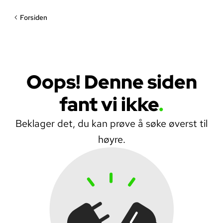
Forsiden
Oops! Denne siden
fant vi ikke
Beklager det, du kan prøve å søke øverst til
høyre.