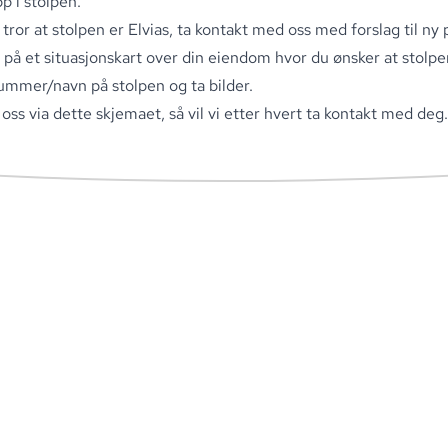
p i stolpen
.
 tror at stolpen er Elvias, ta kontakt med oss med forslag til ny 
 på et situasjonskart over din eiendom hvor du ønsker at stolpe
mmer/navn på stolpen og ta bilder
.
 oss
via dette skjemaet
, så vil vi etter hvert ta kontakt med deg
.