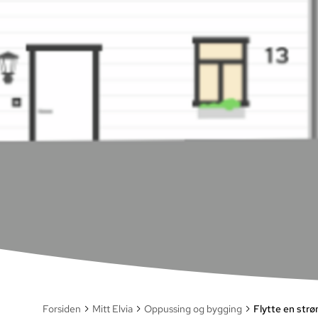
Forsiden
Mitt Elvia
Oppussing og bygging
Flytte en str