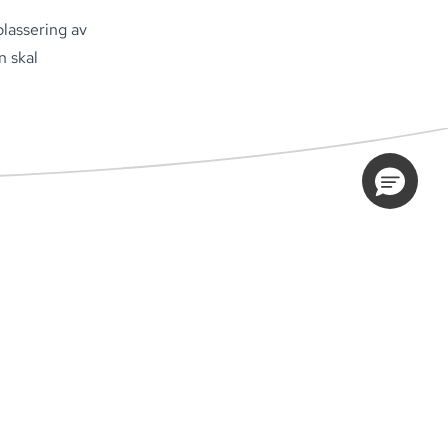
plassering av
n skal