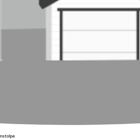
ømstolpe