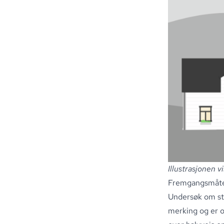
Illustrasjonen 
Fremgangsmåt
Undersøk om sto
merking og er o