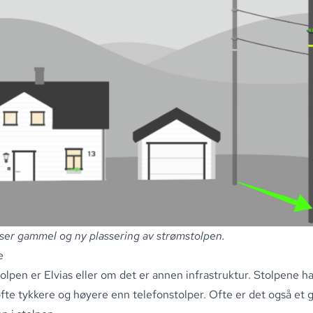
viser gammel og ny plassering av strømstolpen.
e
lpen er Elvias eller om det er annen infrastruktur
.
Stolpene har
fte tykkere og høyere enn telefonstolper
.
Ofte er det også et gu