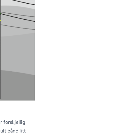
 forskjellig
lt bånd litt