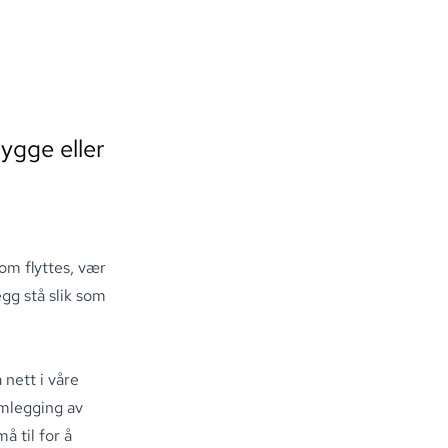
ygge eller
om flyttes, vær
gg stå slik som
 nett i våre
omlegging av
 til for å