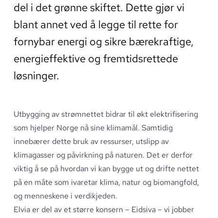
del i det grønne skiftet. Dette gjør vi
blant annet ved å legge til rette for
fornybar energi og sikre bærekraftige,
energieffektive og fremtidsrettede
løsninger.
Utbygging av strømnettet bidrar til økt elektrifisering
som hjelper Norge nå sine klimamål
.
Samtidig
innebærer dette bruk av ressurser, utslipp av
klimagasser og påvirkning på naturen
.
Det er derfor
viktig å se på hvordan vi kan bygge ut og drifte nettet
på en måte som ivaretar klima, natur og biomangfold,
og menneskene i verdikjeden
.
Elvia er del av et større konsern – Eidsiva – vi jobber