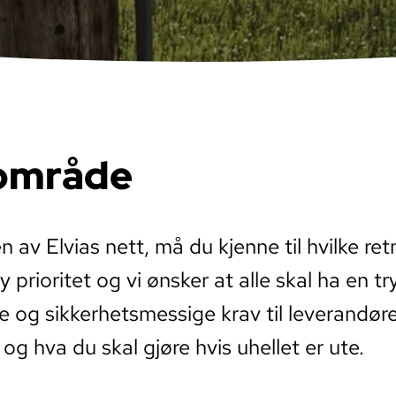
tområde
ten av Elvias nett, må du kjenne til hvilke 
y prioritet og vi ønsker at alle skal ha en 
ske og sikkerhetsmessige krav til leverandør
g hva du skal gjøre hvis uhellet er ute.