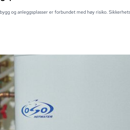
å bygg og anleggsplasser er forbundet med høy risiko
.
Sikkerhets