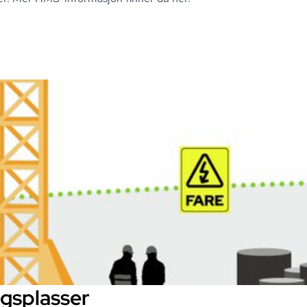
ggsplasser