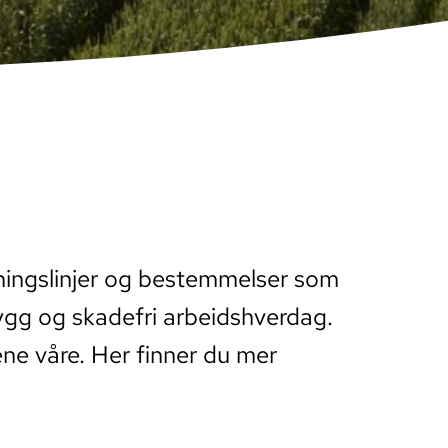
retningslinjer og bestemmelser som
trygg og skadefri arbeidshverdag.
ene våre. Her finner du mer