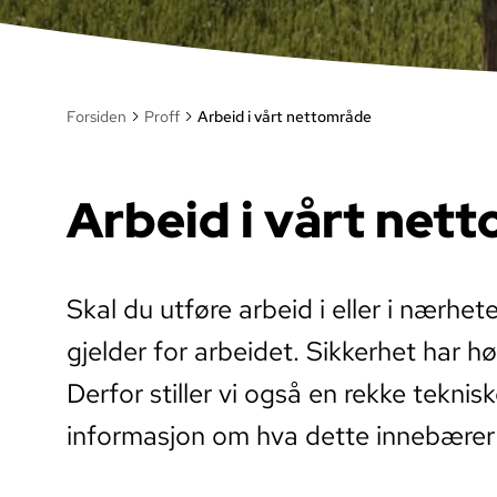
Forsiden
Proff
Arbeid i vårt nettområde
Arbeid i vårt net
Skal du utføre arbeid i eller i nærhe
gjelder for arbeidet. Sikkerhet har hø
Derfor stiller vi også en rekke tekni
informasjon om hva dette innebærer o