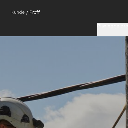
Kunde
/
Proff
Planlegge pro