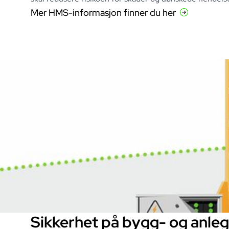
Mer HMS-informasjon finner du her
Sikkerhet på bygg- og anle