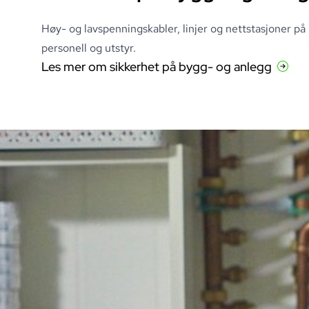
Høy- og lavspenningskabler, linjer og nettstasjoner p
personell og utstyr
.
Les mer om sikkerhet på bygg- og anlegg