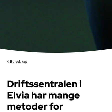
Beredskap
Driftssentralen i
Elvia har mange
metoder for