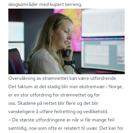
skogsområder med kupert terreng
.
Overvåkning av strømnettet kan være utfordrende
Det faktum at det stadig blir mer ekstremvær i Norge,
er en stor utfordring for strømnettet og for
oss
.
Skadene på nettet blir flere og det blir
vanskeligere å utføre feilretting og vedlikehold
.
– De største utfordringene er når vi får mange feil
samtidig, noe som ofte er relatert til uvær
.
Det kan for