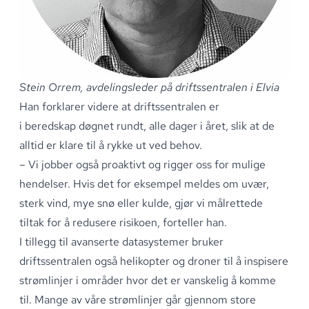
Stein Orrem, avdelingsleder på driftssentralen i Elvia
Han forklarer videre at driftssentralen er
i
beredskap
døgnet rundt, alle dager i året, slik at de
alltid er klare til å rykke ut ved behov
.
– Vi jobber også proaktivt og rigger oss for mulige
hendelser
.
Hvis det for eksempel meldes om uvær,
sterk vind, mye snø eller kulde, gjør vi målrettede
tiltak for å redusere risikoen, forteller han
.
I tillegg til avanserte datasystemer bruker
driftssentralen også
helikopter
og droner til å inspisere
strømlinjer i områder hvor det er vanskelig å komme
til
.
Mange av våre strømlinjer går gjennom store