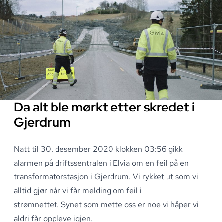
Da alt ble mørkt etter skredet i
Gjerdrum
Natt til 30
.
desember 2020 klokken 03:56 gikk
alarmen på driftssentralen i Elvia om en feil på en
transformatorstasjon i Gjerdrum
.
Vi rykket ut som vi
alltid gjør når vi får melding om feil i
strømnettet
.
Synet som møtte oss er noe vi håper vi
aldri får oppleve igjen
.