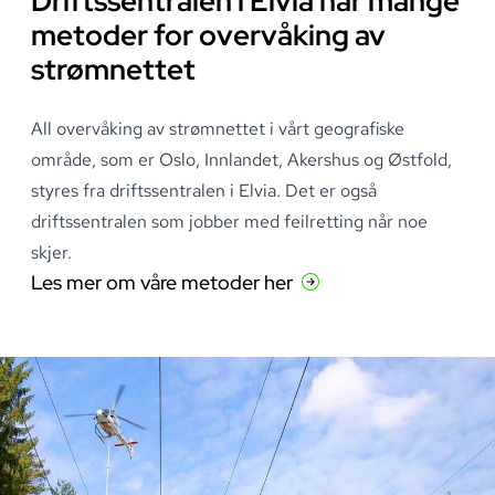
Driftssentralen i Elvia har mange
metoder for overvåking av
strømnettet
All overvåking av strømnettet i vårt geografiske
område, som er Oslo, Innlandet, Akershus og Østfold,
styres fra driftssentralen i Elvia
.
Det er også
driftssentralen som jobber med feilretting når noe
skjer
.
Les mer om våre metoder her