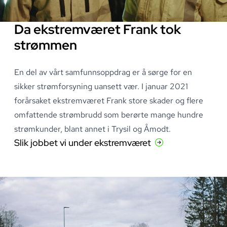
Da ekstremværet Frank tok
strømmen
En del av vårt samfunnsoppdrag er å sørge for en
sikker strømforsyning uansett vær
.
I januar 2021
forårsaket ekstremværet Frank store skader og flere
omfattende strømbrudd som berørte mange hundre
strømkunder, blant annet i Trysil og Åmodt
.
Slik jobbet vi under ekstremværet