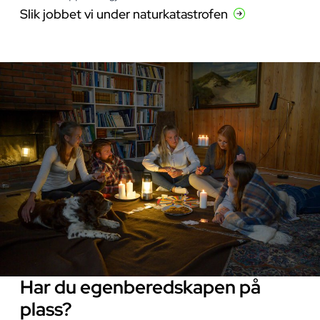
Slik jobbet vi under naturkatastrofen
Har du egenberedskapen på
plass?