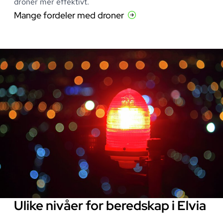
droner mer effektivt
.
Mange fordeler med droner
Ulike nivåer for beredskap i Elvia