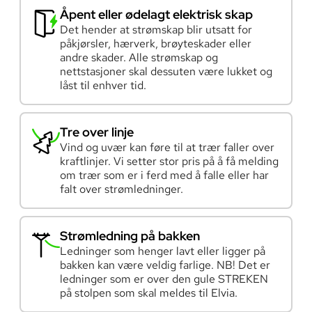
Åpent eller ødelagt elektrisk skap
Det hender at strømskap blir utsatt for
påkjørsler, hærverk, brøyteskader eller
andre skader. Alle strømskap og
nettstasjoner skal dessuten være lukket og
låst til enhver tid.
Tre over linje
Vind og uvær kan føre til at trær faller over
kraftlinjer. Vi setter stor pris på å få melding
om trær som er i ferd med å falle eller har
falt over strømledninger.
Strømledning på bakken
Ledninger som henger lavt eller ligger på
bakken kan være veldig farlige. NB! Det er
ledninger som er over den gule STREKEN
på stolpen som skal meldes til Elvia.