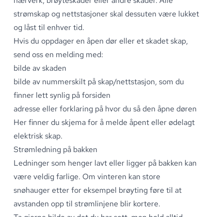
hærverk, brøyteskader eller andre skader
.
Alle
strømskap og nettstasjoner skal dessuten være lukket
og låst til enhver tid
.
Hvis du oppdager en åpen dør eller et skadet skap,
send oss en melding med:
bilde av skaden
bilde av nummerskilt på skap/nettstasjon, som du
finner lett synlig på forsiden
adresse eller forklaring på hvor du så den åpne døren
Her finner du skjema for å melde
åpent eller ødelagt
elektrisk skap
.
Strømledning på bakken
Ledninger som henger lavt eller ligger på bakken kan
være veldig farlige
.
Om vinteren kan
store
snøhauger
etter for eksempel brøyting føre til at
avstanden opp til strømlinjene blir kortere
.