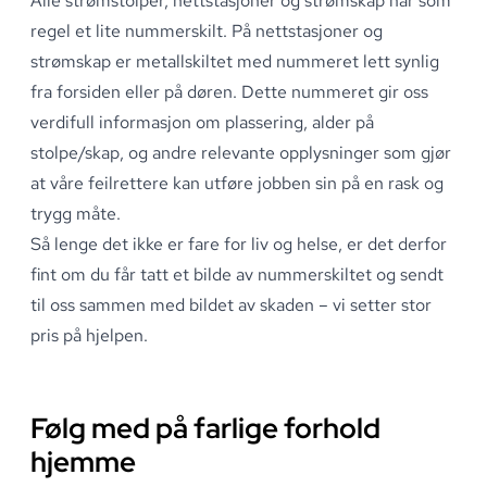
Alle strømstolper, nettstasjoner og strømskap har som
regel et lite nummerskilt
.
På nettstasjoner og
strømskap er metallskiltet med nummeret lett synlig
fra forsiden eller på døren
.
Dette nummeret gir oss
verdifull informasjon om plassering, alder på
stolpe/skap, og andre relevante opplysninger som gjør
at våre feilrettere kan utføre jobben sin på en rask og
trygg måte
.
Så lenge det ikke er fare for liv og helse, er det derfor
fint om du får tatt et bilde av nummerskiltet og sendt
til oss sammen med bildet av skaden – vi setter stor
pris på hjelpen
.
Følg med på farlige forhold
hjemme