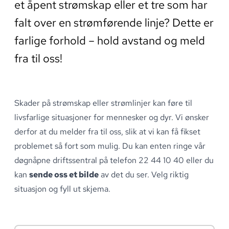
et åpent strømskap eller et tre som har
falt over en strømførende linje? Dette er
farlige forhold – hold avstand og meld
fra til oss!
Skader på strømskap eller strømlinjer kan føre til
livsfarlige situasjoner for mennesker og dyr
.
Vi ønsker
derfor at du melder fra til oss, slik at vi kan få fikset
problemet så fort som mulig
.
Du kan enten ringe vår
døgnåpne driftssentral på telefon
22 44 10 40
eller du
kan
sende oss et bilde
av det du ser
.
Velg riktig
situasjon og fyll ut skjema
.