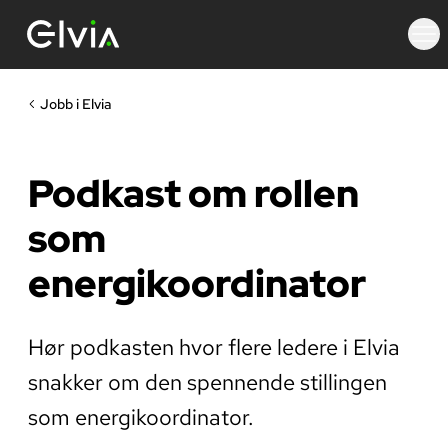
Jobb i Elvia
Podkast om rollen
som
energikoordinator
Hør podkasten hvor flere ledere i Elvia
snakker om den spennende stillingen
som energikoordinator.