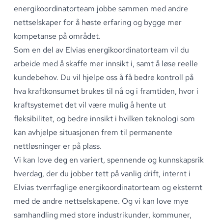
energikoordinatorteam jobbe sammen med andre
nettselskaper for å høste erfaring og bygge mer
kompetanse på området
.
Som en del av Elvias energikoordinatorteam vil du
arbeide med å skaffe mer innsikt i, samt å løse reelle
kundebehov
.
Du vil hjelpe oss å få bedre kontroll på
hva kraftkonsumet brukes til nå og i framtiden, hvor i
kraftsystemet det vil være mulig å hente ut
fleksibilitet, og bedre innsikt i hvilken teknologi som
kan avhjelpe situasjonen frem til permanente
nettløsninger er på plass
.
Vi kan love deg en variert, spennende og kunnskapsrik
hverdag, der du jobber tett på vanlig drift, internt i
Elvias tverrfaglige energikoordinatorteam og eksternt
med de andre nettselskapene
.
Og vi kan love mye
samhandling med store industrikunder, kommuner,