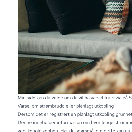
Min side kan du velge om du vil ha varsel fra Elvia på 
Varsel om strømbrudd eller planlagt utkobling
Dersom det er registrert en planlagt utkobling grunnet
Denne inneholder informasjon om hvor lenge strømmen 
vedlikeholdsjobben. Har du spørsmål om dette kan du 