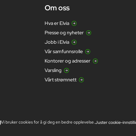
Om oss
Hva er Elvia
Presse og nyheter
Jobb i Elvia
Vår samfunnsrolle
Kontorer og adresser
Varsling
Vårt strømnett
Vi bruker cookies for å gi deg en bedre opplevelse.
Juster cookie-innstill