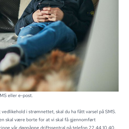
SMS eller e-post.
 vedlikehold i strømnettet, skal du ha fått varsel på SMS.
skal være borte for at vi skal få gjennomført
ringe vår døgnåpne driftssentral på telefon
22 44 10 40
.