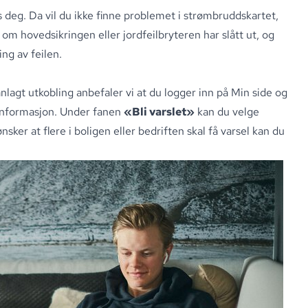
s deg
.
Da vil du ikke finne problemet i strømbruddskartet,
om hovedsikringen eller jordfeilbryteren har slått ut, og
ing av feilen
.
nlagt utkobling anbefaler vi at du
logger inn på Min side
og
ktinformasjon. Under fanen
«Bli varslet»
kan du velge
r at flere i boligen eller bedriften skal få varsel kan du