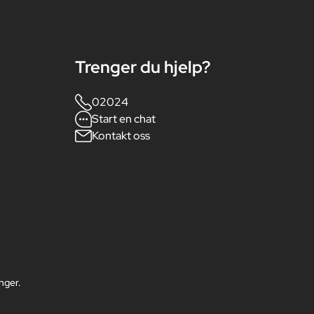
Trenger du hjelp?
02024
Start en chat
Kontakt oss
inger.