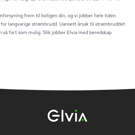
ømforsyning frem til boligen din, og vi jobber hele tiden
for langvarige strømbrudd. Uansett årsak til strømbruddet
n så fort som mulig.
Slik jobber Elvia med beredskap.