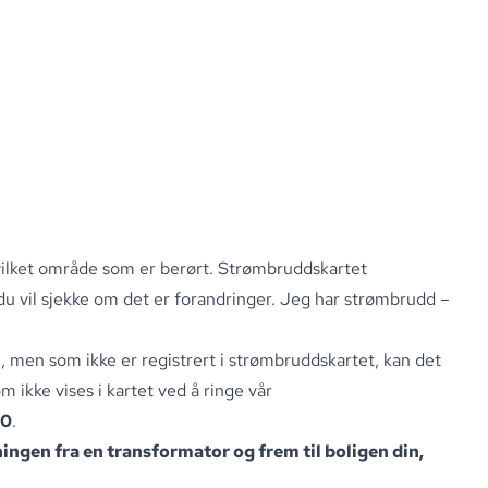
vilket område som er berørt
.
Strømbruddskartet
du vil sjekke om det er forandringer
.
Jeg har strømbrudd –
 men som ikke er registrert i strømbruddskartet, kan det
ikke vises i kartet ved å ringe vår
40
.
kningen fra en transformator og frem til boligen din,