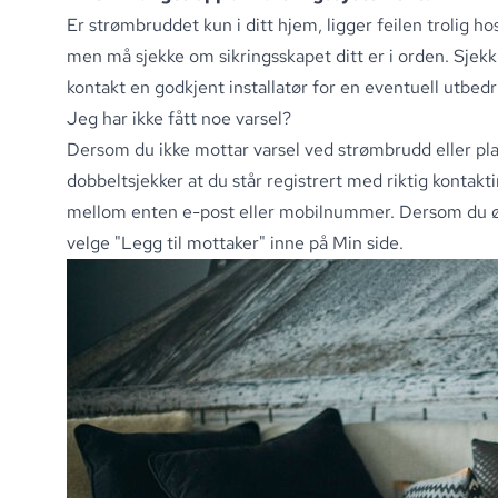
Er strømbruddet kun i ditt hjem, ligger feilen trolig ho
men må sjekke om
sikringsskapet
ditt er i orden
.
Sjekk 
kontakt en godkjent installatør for en eventuell utbedr
Jeg har ikke fått noe varsel?
Dersom du ikke mottar varsel ved strømbrudd eller pla
dobbeltsjekker at du står registrert med riktig konta
mellom enten e-post eller mobilnummer. Dersom du ønske
velge "Legg til mottaker" inne på Min side.