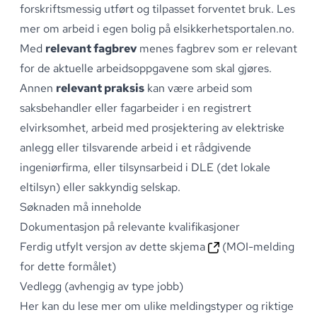
forskriftsmessig utført og tilpasset forventet bruk
.
Les
mer om arbeid i egen bolig på
elsikkerhetsportalen.no
.
Med
relevant fagbrev
menes fagbrev som er relevant
for de aktuelle arbeidsoppgavene som skal gjøres
.
Annen
relevant praksis
kan være arbeid som
saksbehandler eller fagarbeider i en registrert
elvirksomhet, arbeid med prosjektering av elektriske
anlegg eller tilsvarende arbeid i et rådgivende
ingeniørfirma, eller tilsynsarbeid i DLE (det lokale
eltilsyn) eller sakkyndig selskap
.
Søknaden må inneholde
Dokumentasjon på relevante kvalifikasjoner
Ferdig utfylt versjon av
dette skjema
(MOI-melding
for dette formålet)
Vedlegg (avhengig av type jobb)
Her kan du lese mer om
ulike meldingstyper
og riktige