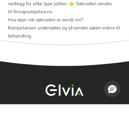
vedlegg for ulike type jobber
.
👉 Søknaden sendes
til
firmapost@elvia.no
.
Hva skjer når søknaden er sendt inn?
Kompetansen undersøkes og så sendes saken videre til
behandling
.
Snarveier