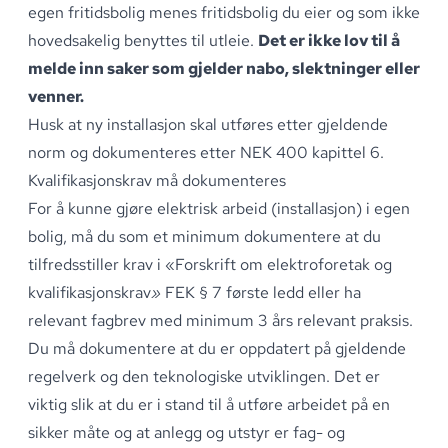
egen fritidsbolig menes fritidsbolig du eier og som ikke
hovedsakelig benyttes til utleie
.
Det er ikke lov til å
melde inn saker som gjelder nabo, slektninger eller
venner.
Husk at ny installasjon skal utføres etter gjeldende
norm og dokumenteres etter NEK 400 kapittel 6.
Kvalifikasjonskrav må dokumenteres
For å kunne gjøre elektrisk arbeid (installasjon) i egen
bolig, må du som et minimum dokumentere at du
tilfredsstiller krav i «Forskrift om elektroforetak og
kvalifikasjonskrav
»
FEK § 7 første ledd
eller ha
relevant fagbrev med minimum 3 års relevant praksis
.
Du må dokumentere at du er oppdatert på gjeldende
regelverk og den teknologiske utviklingen
.
Det er
viktig slik at du er i stand til å utføre arbeidet på en
sikker måte og at anlegg og utstyr er fag- og