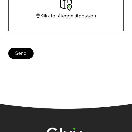
Klikk for å legge til posisjon
Send