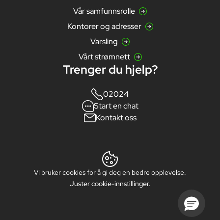
Vår samfunnsrolle
Kontorer og adresser
Varsling
Vårt strømnett
Trenger du hjelp?
02024
Start en chat
Kontakt oss
Vi bruker cookies for å gi deg en bedre opplevelse.
Juster cookie-innstillinger.