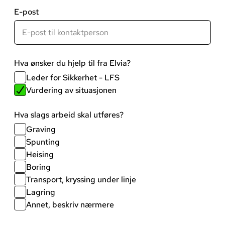
E-post
Hva ønsker du hjelp til fra Elvia?
Leder for Sikkerhet - LFS
Vurdering av situasjonen
Hva slags arbeid skal utføres?
Graving
Spunting
Heising
Boring
Transport, kryssing under linje
Lagring
Annet, beskriv nærmere