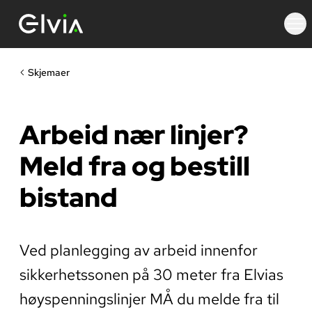
Skjemaer
Arbeid nær linjer?
Meld fra og bestill
bistand
Ved planlegging av arbeid innenfor
sikkerhetssonen på 30 meter fra Elvias
høyspenningslinjer MÅ du melde fra til