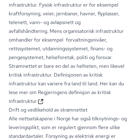
infrastruktur
.
Fysisk infrastruktur er for eksempel
kraftforsyning, veier, jernbaner, havner, flyplasser,
telenett, vann- og avløpsnett og
avfallshåndtering
.
Mens organisatorisk infrastruktur
omhandler for eksempel forvaltningsnivåer,
rettssystemet, utdanningssystemet, finans- og
pengesystemet, helseforetak, politi og forsvar
.
Strømnettet er bare en del av helheten, men likevel
kritisk infrastruktur
.
Definisjonen av kritisk
infrastruktur kan variere fra land til land
.
Her kan du
lese mer om
Regjeringens definisjon av kritisk
infrastruktur
.
Drift og vedlikehold av strømnettet
Alle nettselskapene i Norge har også tilknytnings- og
leveringsplikt, som er regulert gjennom flere ulike
standardavtaler
.
Forsyning av elektrisk energi er