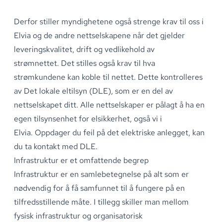
Derfor stiller myndighetene også strenge krav til oss i
Elvia og de andre nettselskapene når det gjelder
leveringskvalitet, drift og vedlikehold av
strømnettet
.
Det stilles også krav til hva
strømkundene kan koble til nettet
.
Dette kontrolleres
av
Det lokale eltilsyn (DLE)
, som er en del av
nettselskapet ditt
.
Alle nettselskaper er pålagt å ha en
egen tilsynsenhet for elsikkerhet, også vi i
Elvia
.
Oppdager du feil på det elektriske anlegget, kan
du
ta kontakt med DLE
.
Infrastruktur er et omfattende begrep
Infrastruktur er en samlebetegnelse på alt som er
nødvendig for å få samfunnet til å fungere på en
tilfredsstillende måte
.
I tillegg skiller man mellom
fysisk infrastruktur og organisatorisk