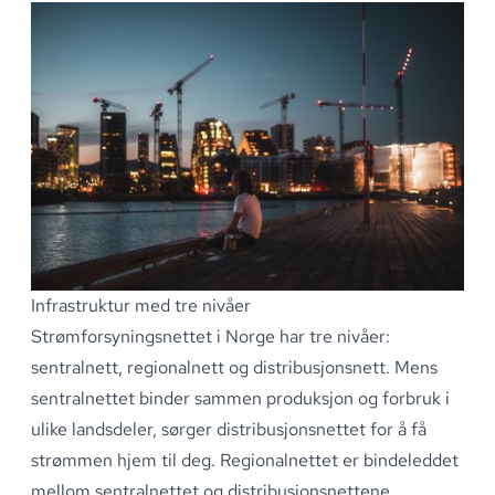
Infrastruktur med tre nivåer
Strømforsyningsnettet i Norge har tre nivåer:
sentralnett, regionalnett og distribusjonsnett
.
Mens
sentralnettet binder sammen produksjon og forbruk i
ulike landsdeler, sørger distribusjonsnettet for å få
strømmen hjem til deg
.
Regionalnettet er bindeleddet
mellom sentralnettet og distribusjonsnettene
.