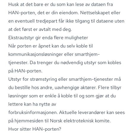
Husk at det bare er du som kan lese av dataen fra
HAN-porten, det er din eiendom
.
Nettselskapet eller
en eventuell tredjepart får ikke tilgang til dataene uten
at det først er avtalt med deg
.
Ekstrautstyr gir enda flere muligheter
Når porten er åpnet kan du selv koble til
kommunikasjonsløsninger eller smarthjem-
tjenester
.
Da trenger du nødvendig utstyr som kobles
på HAN-porten
.
Utstyr for strømstyring eller smarthjem-tjenester må
du bestille hos andre, uavhengige aktører
.
Flere tilbyr
løsninger som er enkle å koble til og som gjør at du
lettere kan ha nytte av
forbruksinformasjonen
.
Aktuelle leverandører kan sees
på hjemmesiden til
Norsk elektroteknisk komite
.
Hvor sitter HAN-porten?