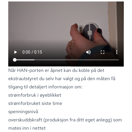
Når HAN-porten er åpnet kan du koble på det
ekstrautstyret du selv har valgt og på den måten få
tilgang til detaljert informasjon om:
strømforbruk i øyeblikket
strømforbruket siste time
spenningsnivå
overskuddskraft (produksjon fra ditt eget anlegg) som
mates inn i nettet