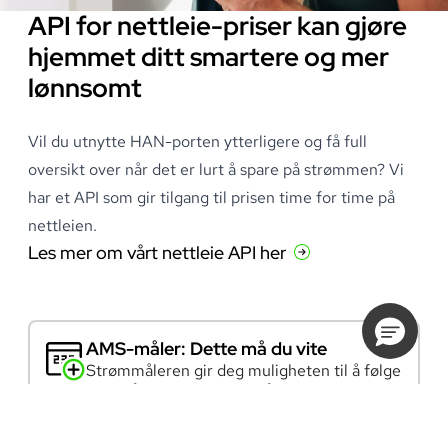
API for nettleie-priser kan gjøre
hjemmet ditt smartere og mer
lønnsomt
Vil du utnytte HAN-porten ytterligere og få full
oversikt over når det er lurt å spare på strømmen? Vi
har et API som gir tilgang til prisen time for time på
nettleien
.
Les mer om vårt nettleie API her
AMS-måler: Dette må du vite
Strømmåleren gir deg muligheten til å følge
med på eget forbruk og få hjelp til smartere
strømbruk.