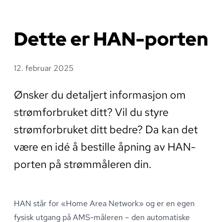
Dette er HAN-porten
12. februar 2025
Ønsker du detaljert informasjon om
strømforbruket ditt? Vil du styre
strømforbruket ditt bedre? Da kan det
være en idé å bestille åpning av HAN-
porten på strømmåleren din.
HAN står for «Home Area Network» og er en egen
fysisk utgang på
AMS-måleren
– den automatiske