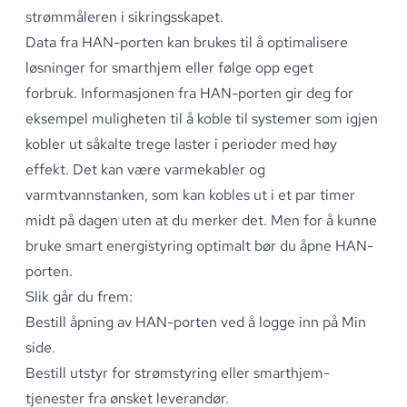
strømmåleren i sikringsskapet
.
Data fra HAN-porten kan brukes til å optimalisere
løsninger for
smarthjem
eller følge opp eget
forbruk
.
Informasjonen fra HAN-porten gir deg for
eksempel muligheten til å koble til systemer som igjen
kobler ut såkalte trege laster i perioder med høy
effekt
.
Det kan være varmekabler og
varmtvannstanken, som kan kobles ut i et par timer
midt på dagen uten at du merker det
.
Men for å kunne
bruke smart energistyring optimalt bør du åpne HAN-
porten
.
Slik går du frem:
Bestill åpning av HAN-porten ved å logge inn på
Min
side
.
Bestill utstyr for strømstyring eller
smarthjem-
tjenester fra ønsket leverandør
.