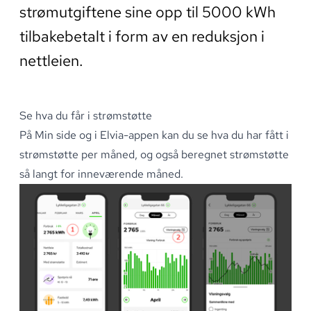
strømutgiftene sine opp til 5000 kWh
tilbakebetalt i form av en reduksjon i
nettleien.
Se hva du får i strømstøtte
På
Min side
og i
Elvia-appen
kan du se hva du har fått i
strømstøtte per måned, og også beregnet strømstøtte
så langt for inneværende måned
.