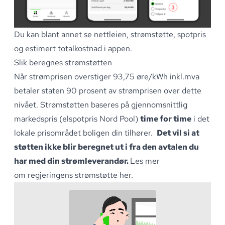
Du kan blant annet se nettleien, strømstøtte, spotpris
og estimert totalkostnad i appen
.
Slik beregnes strømstøtten
Når strømprisen overstiger
93,75 øre/kWh inkl.mva
betaler staten 90 prosent av strømprisen over dette
nivået
.
Strømstøtten baseres på gjennomsnittlig
markedspris (elspotpris Nord Pool)
time for time
i det
lokale prisområdet boligen din tilhører
.
Det vil si at
støtten ikke blir beregnet ut i fra den avtalen du
har med din strømleverandør.
Les mer
om
regjeringens strømstøtte her
.