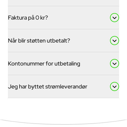
Faktura på 0 kr?
Når blir støtten utbetalt?
Kontonummer for utbetaling
Jeg har byttet strømleverandør