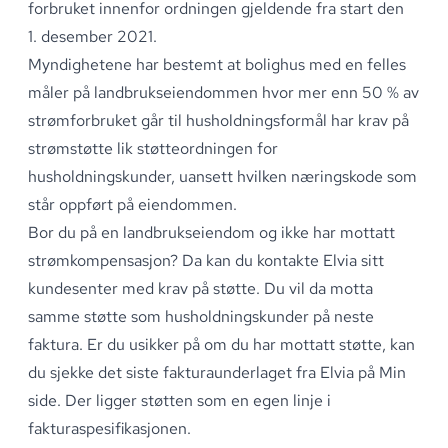
forbruket innenfor ordningen gjeldende fra start den
1
.
desember 2021
.
Myndighetene har bestemt at bolighus med en felles
måler på landbrukseiendommen hvor mer enn 50 % av
strømforbruket går til husholdningsformål har krav på
strømstøtte lik støtteordningen for
husholdningskunder, uansett hvilken næringskode som
står oppført på eiendommen
.
Bor du på en landbrukseiendom og ikke har mottatt
strømkompensasjon? Da kan du kontakte Elvia sitt
kundesenter med krav på støtte
.
Du vil da motta
samme støtte som husholdningskunder på neste
faktura
.
Er du usikker på om du har mottatt støtte, kan
du sjekke det siste fakturaunderlaget fra Elvia på
Min
side
.
Der ligger støtten som en egen linje i
fakturaspesifikasjonen
.