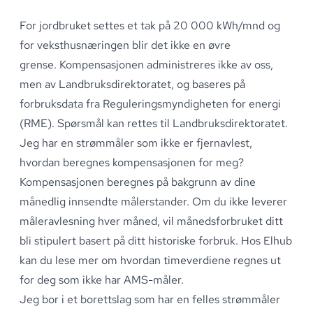
For jordbruket settes et tak på 20 000 kWh/mnd og
for veksthusnæringen blir det ikke en øvre
grense
.
Kompensasjonen administreres ikke av oss,
men av Landbruksdirektoratet, og baseres på
forbruksdata fra Reguleringsmyndigheten for energi
(RME)
.
Spørsmål kan rettes til Landbruksdirektoratet
.
Jeg har en strømmåler som ikke er fjernavlest,
hvordan beregnes kompensasjonen for meg?
Kompensasjonen beregnes på bakgrunn av dine
månedlig innsendte målerstander
.
Om du ikke leverer
måleravlesning hver måned, vil månedsforbruket ditt
bli stipulert basert på ditt historiske forbruk
.
Hos Elhub
kan du lese mer om hvordan timeverdiene regnes ut
for deg som ikke har AMS-måler
.
Jeg bor i et borettslag som har en felles strømmåler