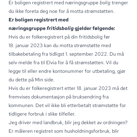
Er boligen registrert med næringsgruppe
bolig
trenger
du ikke foreta deg noe for å motta strømstøtten
.
Er boligen registrert med
næringsgruppe
fritidsbolig
gjelder følgende:
Hvis du er folkeregistrert på din fritidsbolig før
18
.
januar 2023 kan du motta strømstøtte med
tilbakebetaling fra tidligst 1
.
september 2022
.
Du må
selv
melde fra til Elvia for å få strømstøtten
.
Vil du
legge til eller endre kontonummer for utbetaling, gjør
du dette på Min side
.
Hvis du er folkeregistrert etter 18
.
januar 2023 må det
fremvises dokumentasjon på bruksendring fra
kommunen
.
Det vil ikke bli etterbetalt strømstøtte for
tidligere forbruk i slike tilfeller
.
Jeg driver med landbruk, blir jeg dekket av ordningen?
Er måleren registret som husholdningsforbruk, blir