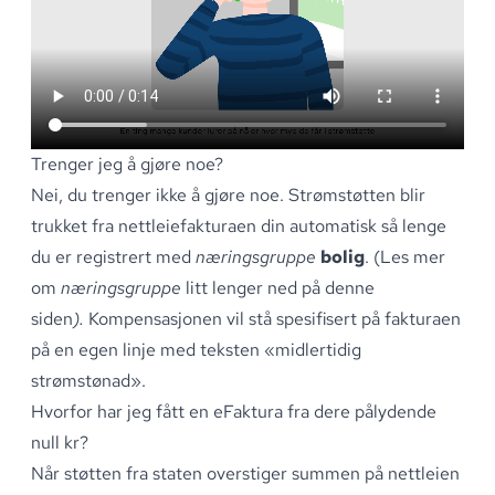
Trenger jeg å gjøre noe?
Nei, du trenger ikke å gjøre noe
.
Strømstøtten blir
trukket fra nettleiefakturaen din automatisk så lenge
du er registrert med
næringsgruppe
bolig
.
(Les mer
om
næringsgruppe
litt lenger ned på denne
siden
).
Kompensasjonen vil stå spesifisert på fakturaen
på en egen linje med teksten «midlertidig
strømstønad»
.
Hvorfor har jeg fått en eFaktura fra dere pålydende
null kr?
Når støtten fra staten overstiger summen på nettleien